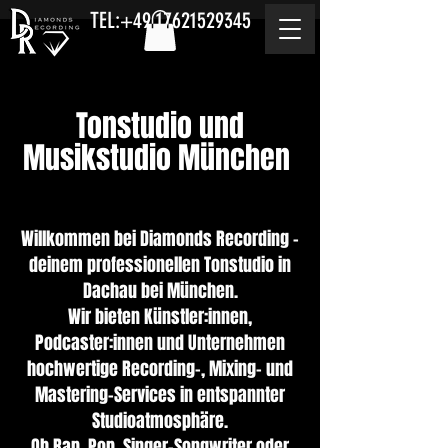
TEL:
+49 17621529345
Tonstudio und
Musikstudio München
Willkommen bei Diamonds Recording –
deinem professionellen Tonstudio in
Dachau bei München.
Wir bieten Künstler:innen,
Podcaster:innen und Unternehmen
hochwertige Recording-, Mixing- und
Mastering-Services in entspannter
Studioatmosphäre.
Ob Rap, Pop, Singer-Songwriter oder