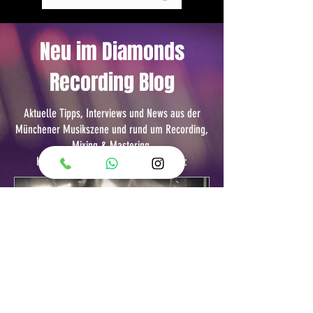
(Kartenzahlung vor Ort oder Paypal
Rechnung)
Neu im Diamonds
Recording Blog
Aktuelle Tipps, Interviews und News aus der
Münchener Musikszene und rund um Recording,
Mixing & Mastering.
Hier findest du die neuesten Beiträge: