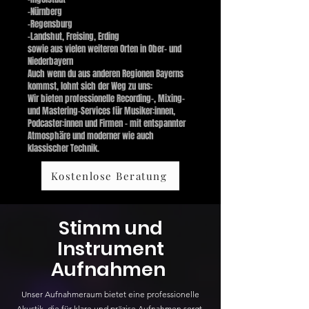
-Nürnberg
-Regensburg
-Landshut, Freising, Erding
sowie aus vielen weiteren Orten in Ober- und
Niederbayern
Auch wenn du aus anderen Regionen Bayerns
kommst, lohnt sich der Weg zu uns:
Wir bieten professionelle Recording-, Mixing-
und Mastering-Services für Musiker:innen,
Podcaster:innen und Firmen – mit entspannter
Atmosphäre und moderner wie auch
klassischer Technik.
Kostenlose Beratung
Stimm und
Instrument
Aufnahmen
Unser Aufnahmeraum bietet eine professionelle
Akustik, die für klare und präzise Aufnahmen sorgt.