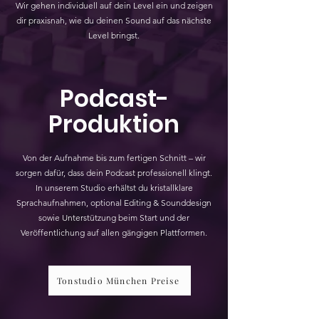
Wir gehen individuell auf dein Level ein und zeigen
dir praxisnah, wie du deinen Sound auf das nächste
Level bringst.
Podcast-
Produktion
Von der Aufnahme bis zum fertigen Schnitt – wir
sorgen dafür, dass dein Podcast professionell klingt.
In unserem Studio erhältst du kristallklare
Sprachaufnahmen, optional Editing & Sounddesign
sowie Unterstützung beim Start und der
Veröffentlichung auf allen gängigen Plattformen.
Tonstudio München Preise