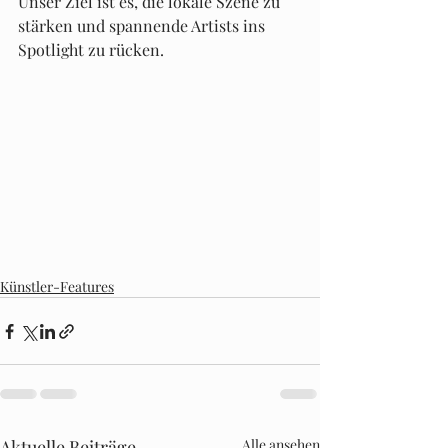
Unser Ziel ist es, die lokale Szene zu 
stärken und spannende Artists ins 
Spotlight zu rücken.
Künstler-Features
Aktuelle Beiträge
Alle ansehen