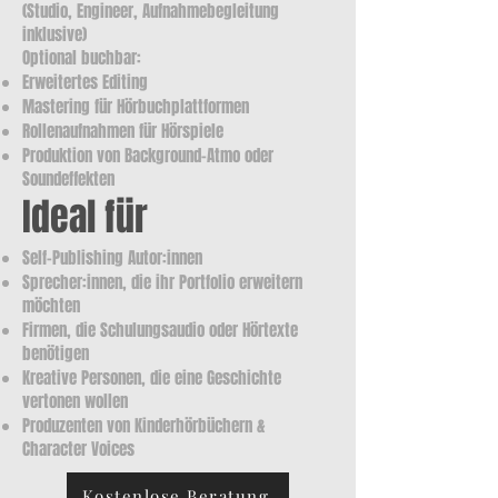
(Studio, Engineer, Aufnahmebegleitung
inklusive)
Optional buchbar:
Erweitertes Editing
Mastering für Hörbuchplattformen
Rollenaufnahmen für Hörspiele
Produktion von Background-Atmo oder
Soundeffekten
Ideal für
Self-Publishing Autor:innen
Sprecher:innen, die ihr Portfolio erweitern
möchten
Firmen, die Schulungsaudio oder Hörtexte
benötigen
Kreative Personen, die eine Geschichte
vertonen wollen
Produzenten von Kinderhörbüchern &
Character Voices
Kostenlose Beratung