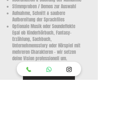
Stimmproben / Demos zur Auswahl
Aufnahme, Schnitt & saubere
Aufbereitung der Sprachfiles
Optionale Musik oder Soundeffekte
Egal ob Kinderhörbuch, Fantasy-
Erzählung, Sachbuch,
Unternehmensstory oder Hörspiel mit
mehreren Charakteren – wir setzen
deine Vision professionell um.
Zu den Stimmen
Contact us
First name
*
Last name