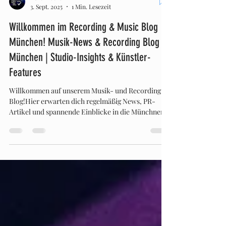
Kurt Trotnow
3. Sept. 2025
1 Min. Lesezeit
Willkommen im Recording & Music Blog
München! Musik-News & Recording Blog
München | Studio-Insights & Künstler-
Features
Willkommen auf unserem Musik- und Recording-
Blog!Hier erwarten dich regelmäßig News, PR-
Artikel und spannende Einblicke in die Münchner...