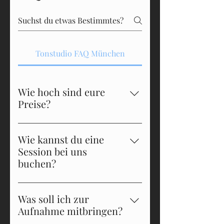
Tonstudio FAQ München
Wie hoch sind eure
Preise?
Unsere Recording-Sessions
starten ab 80 €/Stunde. Firmen-
Wie kannst du eine
Audio (Jingles, Werbung etc.) wird
Session bei uns
individuell kalkuliert. Eine
buchen?
Übersicht findest du auf unserer
Du kannst ganz einfach über
Preisseite.
unser Kontaktformular oder
Was soll ich zur
telefonisch eine Session buchen.
Aufnahme mitbringen?
Wir helfen dir bei der