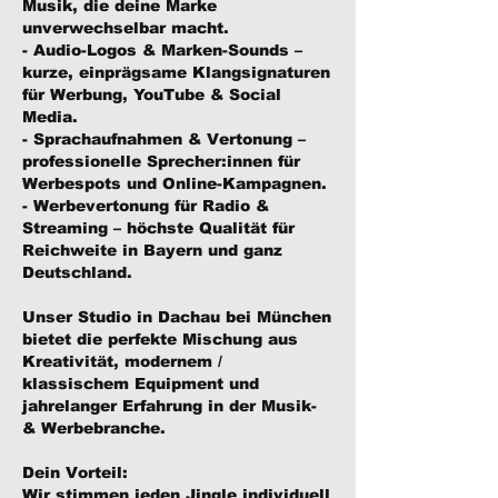
Musik, die deine Marke
unverwechselbar macht.
- Audio-Logos & Marken-Sounds –
kurze, einprägsame Klangsignaturen
für Werbung, YouTube & Social
Media.
- Sprachaufnahmen & Vertonung –
professionelle Sprecher:innen für
Werbespots und Online-Kampagnen.
- Werbevertonung für Radio &
Streaming – höchste Qualität für
Reichweite in Bayern und ganz
Deutschland.
Unser Studio in Dachau bei München
bietet die perfekte Mischung aus
Kreativität, modernem /
klassischem Equipment und
jahrelanger Erfahrung in der Musik-
& Werbebranche.
Dein Vorteil:
Wir stimmen jeden Jingle individuell