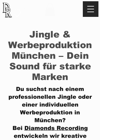
TEL:
+49 17621529345
Jingle &
Werbeproduktion
München – Dein
Sound für starke
Marken
Du suchst nach einem
professionellen Jingle oder
einer individuellen
Werbeproduktion in
München?
Bei
Diamonds Recording
entwickeln wir kreative