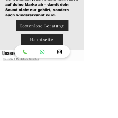
auf deine Marke ab – damit dein
Sound nicht nur gehört, sondern
auch wiedererkannt wird.
Kostenlose Beratung
Hauptseite
Unsere Services
Tonstudio & Musikstudio München
Preise & Angebote
Recording Studio
Hörspiel & Hörbuch Aufnahmen
Einzugsgebiet
Tonstudio München