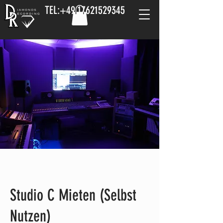
TEL:
+49 17621529345
Studio C Mieten (Selbst
Nutzen)