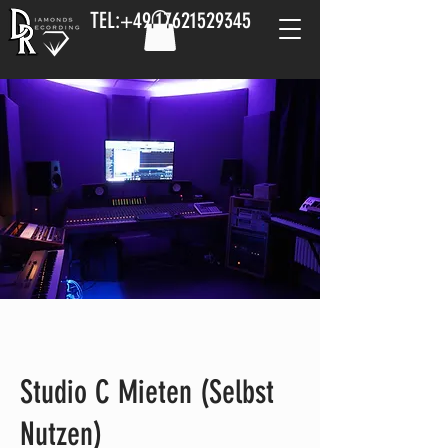
TEL:
+49 17621529345
Studio C Mieten (Selbst
Nutzen)