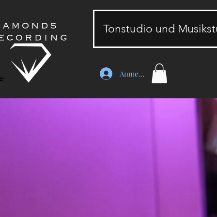
Tonstudio und Musiks
Anmelden