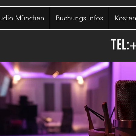
tudio München
Buchungs Infos
Kosten
TEL: