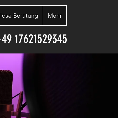
lose Beratung
Mehr
+49 17621529345