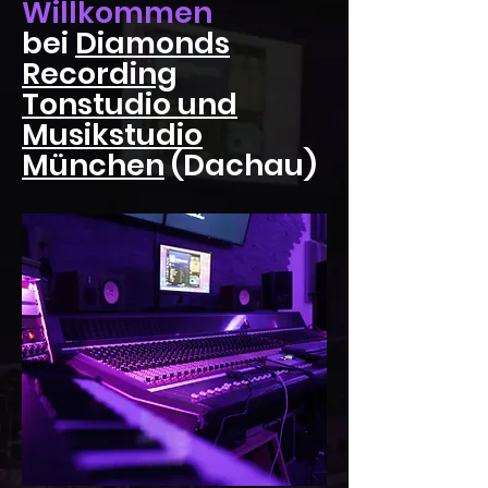
Willkommen
bei
Diamonds
Recording
Tonstudio und
Musikstudio
München
(Dachau)